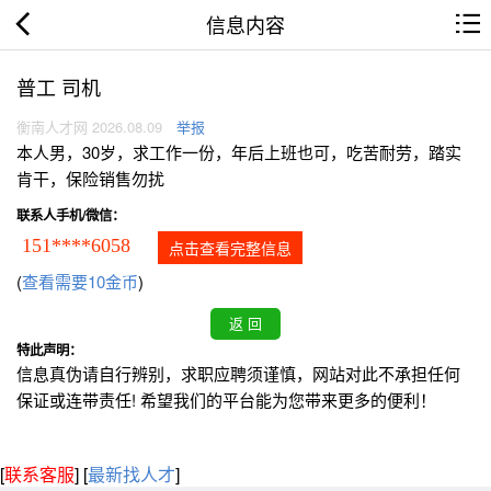
信息内容
普工 司机
衡南人才网 2026.08.09
举报
本人男，30岁，求工作一份，年后上班也可，吃苦耐劳，踏实
肯干，保险销售勿扰
联系人手机/微信：
151****6058
点击查看完整信息
(
查看需要10金币
)
特此声明：
信息真伪请自行辨别，求职应聘须谨慎，网站对此不承担任何
保证或连带责任! 希望我们的平台能为您带来更多的便利！
[
联系客服
]
[
最新找人才
]