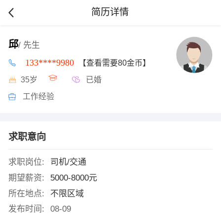
简历详情
邱
/ 先生
133****9980
【查看需要80金币】
35岁
已婚
工作经验
求职意向
求职岗位:
司机/交通
期望薪资:
5000-8000元
所在地点:
不限区域
发布时间:
08-09