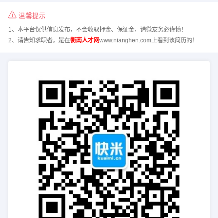
温馨提示
1、本平台仅供信息发布，不会收取押金、保证金，请微友务必谨慎！
2、请告知求职者，是在
衡南人才网
www.nianghen.com上看到该简历的！