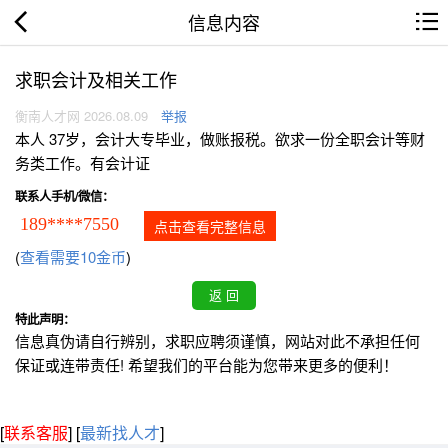
信息内容
求职会计及相关工作
衡南人才网 2026.08.09
举报
本人 37岁，会计大专毕业，做账报税。欲求一份全职会计等财
务类工作。有会计证
联系人手机/微信：
189****7550
点击查看完整信息
(
查看需要10金币
)
特此声明：
信息真伪请自行辨别，求职应聘须谨慎，网站对此不承担任何
保证或连带责任! 希望我们的平台能为您带来更多的便利！
[
联系客服
]
[
最新找人才
]