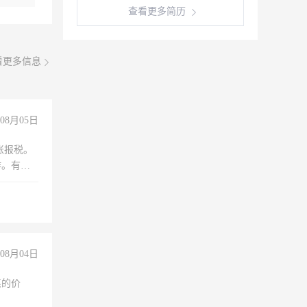
查看更多简历
看更多信息
08月05日
账报税。
作。有会
08月04日
惠的价