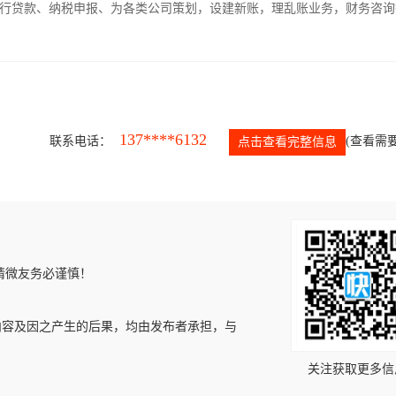
银行贷款、纳税申报、为各类公司策划，设建新账，理乱账业务，财务咨询
137****6132
联系电话：
(查看需要
点击查看完整信息
请微友务必谨慎！
内容及因之产生的后果，均由发布者承担，与
关注获取更多信