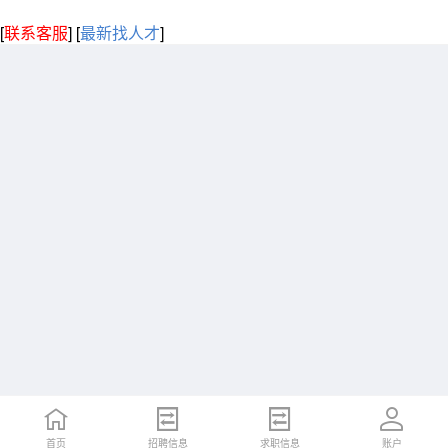
[
联系客服
]
[
最新找人才
]
首页
招聘信息
求职信息
账户