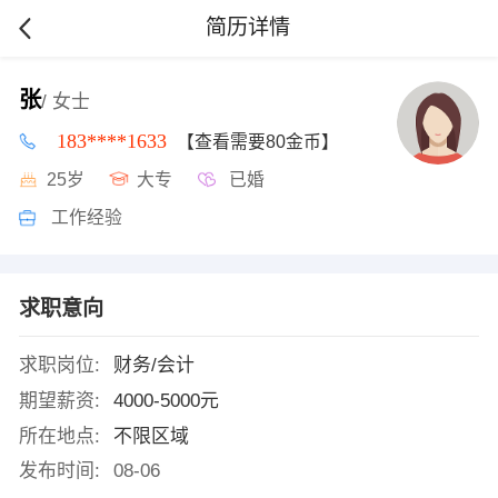
简历详情
张
/ 女士
183****1633
【查看需要80金币】
25岁
大专
已婚
工作经验
求职意向
求职岗位:
财务/会计
期望薪资:
4000-5000元
所在地点:
不限区域
发布时间:
08-06