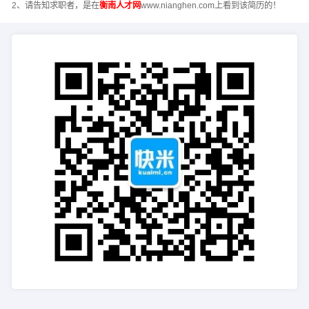
2、请告知求职者，是在
衡南人才网
www.nianghen.com上看到该简历的！