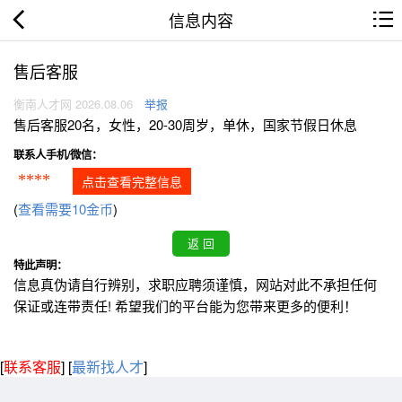
信息内容
售后客服
衡南人才网 2026.08.06
举报
售后客服20名，女性，20-30周岁，单休，国家节假日休息
联系人手机/微信：
****
点击查看完整信息
(
查看需要10金币
)
特此声明：
信息真伪请自行辨别，求职应聘须谨慎，网站对此不承担任何
保证或连带责任! 希望我们的平台能为您带来更多的便利！
[
联系客服
]
[
最新找人才
]