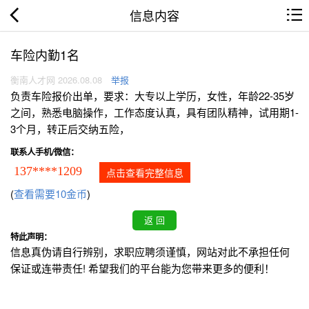
信息内容
车险内勤1名
衡南人才网 2026.08.08
举报
负责车险报价出单，要求：大专以上学历，女性，年龄22-35岁
之间，熟悉电脑操作，工作态度认真，具有团队精神，试用期1-
3个月，转正后交纳五险，
联系人手机/微信：
137****1209
点击查看完整信息
(
查看需要10金币
)
特此声明：
信息真伪请自行辨别，求职应聘须谨慎，网站对此不承担任何
保证或连带责任! 希望我们的平台能为您带来更多的便利！