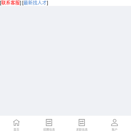
[
联系客服
]
[
最新找人才
]
首页
招聘信息
求职信息
账户